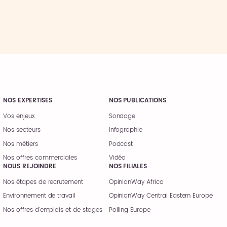
NOS EXPERTISES
NOS PUBLICATIONS
Vos enjeux
Sondage
Nos secteurs
Infographie
Nos métiers
Podcast
Nos offres commerciales
Vidéo
NOUS REJOINDRE
NOS FILIALES
Nos étapes de recrutement
OpinionWay Africa
Environnement de travail
OpinionWay Central Eastern Europe
Nos offres d’emplois et de stages
Polling Europe