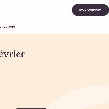
Nous contacter
s rejoindre
évrier