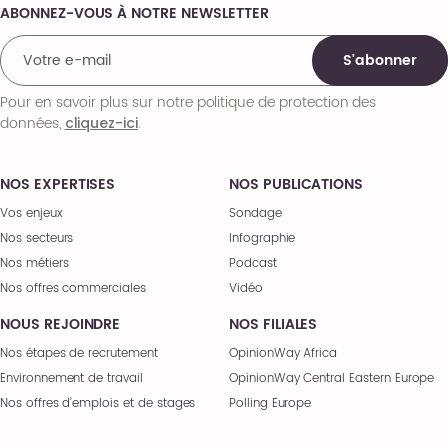
ABONNEZ-VOUS À NOTRE NEWSLETTER
Comments
S'abonner
Pour en savoir plus sur notre politique de protection des
données,
.
cliquez-ici
NOS EXPERTISES
NOS PUBLICATIONS
Vos enjeux
Sondage
Nos secteurs
Infographie
Nos métiers
Podcast
Nos offres commerciales
Vidéo
NOUS REJOINDRE
NOS FILIALES
Nos étapes de recrutement
OpinionWay Africa
Environnement de travail
OpinionWay Central Eastern Europe
Nos offres d’emplois et de stages
Polling Europe