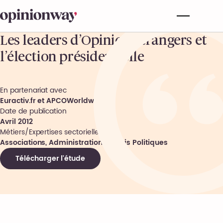
Les leaders d’Opinion étrangers et
l’élection présidentielle
En partenariat avec
Euractiv.fr et APCOWorldwide
Date de publication
Avril 2012
Métiers/Expertises sectorielles
Associations, Administrations, Partis Politiques
Télécharger l'étude