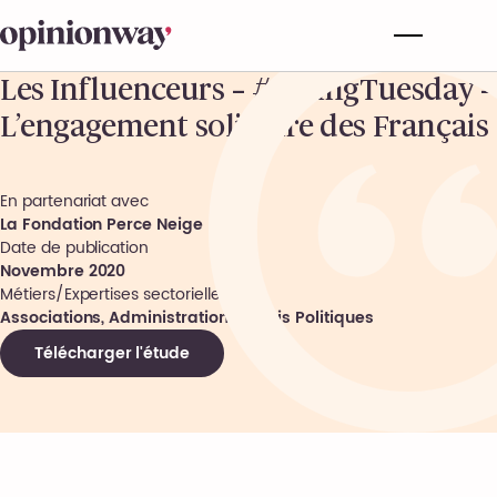
Les Influenceurs – #GivingTuesday –
L’engagement solidaire des Français
En partenariat avec
La Fondation Perce Neige
Date de publication
Novembre 2020
Métiers/Expertises sectorielles
Associations, Administrations, Partis Politiques
Télécharger l'étude