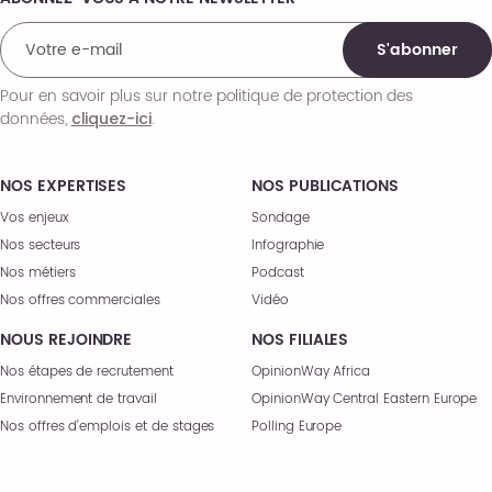
Comments
S'abonner
Pour en savoir plus sur notre politique de protection des
données,
.
cliquez-ici
NOS EXPERTISES
NOS PUBLICATIONS
Vos enjeux
Sondage
Nos secteurs
Infographie
Nos métiers
Podcast
Nos offres commerciales
Vidéo
NOUS REJOINDRE
NOS FILIALES
Nos étapes de recrutement
OpinionWay Africa
Environnement de travail
OpinionWay Central Eastern Europe
Nos offres d’emplois et de stages
Polling Europe