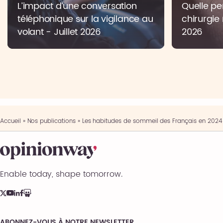
L’impact d’une conversation
Quelle pe
téléphonique sur la vigilance au
chirurgie 
volant - Juillet 2026
2026
Accueil
»
Nos publications
»
Les habitudes de sommeil des Français en 2024
Enable today, shape tomorrow.
ABONNEZ-VOUS À NOTRE NEWSLETTER