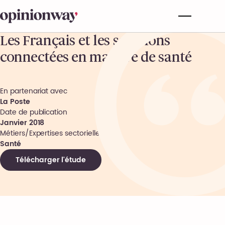
Les Français et les solutions
connectées en matière de santé
En partenariat avec
La Poste
Date de publication
Janvier 2018
Métiers/Expertises sectorielles
Santé
Télécharger l'étude