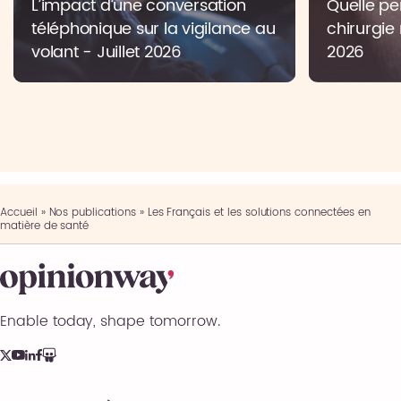
L’impact d’une conversation
Quelle pe
téléphonique sur la vigilance au
chirurgie 
volant - Juillet 2026
2026
Accueil
»
Nos publications
»
Les Français et les solutions connectées en
matière de santé
Enable today, shape tomorrow.