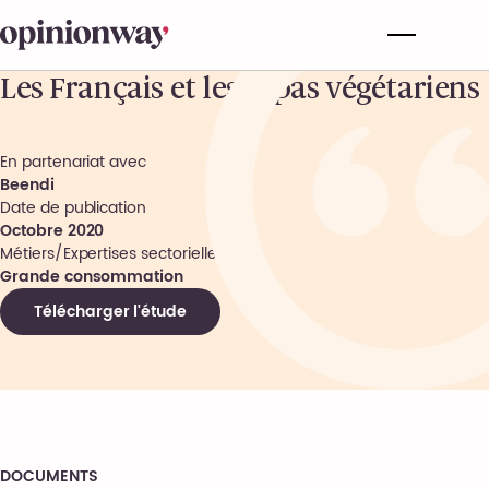
Les Français et les repas végétariens
En partenariat avec
Beendi
Date de publication
Octobre 2020
Métiers/Expertises sectorielles
Grande consommation
Télécharger l'étude
DOCUMENTS