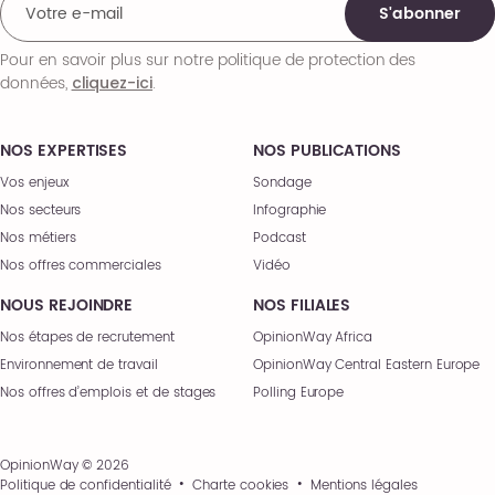
S'abonner
Pour en savoir plus sur notre politique de protection des
données,
.
cliquez-ici
NOS EXPERTISES
NOS PUBLICATIONS
Vos enjeux
Sondage
Nos secteurs
Infographie
Nos métiers
Podcast
Nos offres commerciales
Vidéo
NOUS REJOINDRE
NOS FILIALES
Nos étapes de recrutement
OpinionWay Africa
Environnement de travail
OpinionWay Central Eastern Europe
Nos offres d’emplois et de stages
Polling Europe
OpinionWay © 2026
Politique de confidentialité
Charte cookies
Mentions légales