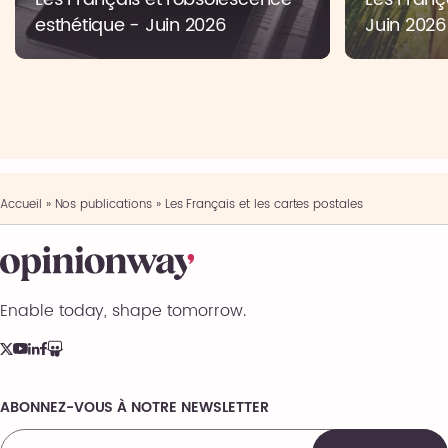
esthétique - Juin 2026
Juin 2026
Accueil
»
Nos publications
»
Les Français et les cartes postales
Enable today, shape tomorrow.
ABONNEZ-VOUS À NOTRE NEWSLETTER
Comments