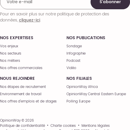
S'abonner
Pour en savoir plus sur notre politique de protection des
données,
.
cliquez-ici
NOS EXPERTISES
NOS PUBLICATIONS
Vos enjeux
Sondage
Nos secteurs
Infographie
Nos métiers
Podcast
Nos offres commerciales
Vidéo
NOUS REJOINDRE
NOS FILIALES
Nos étapes de recrutement
OpinionWay Africa
Environnement de travail
OpinionWay Central Eastern Europe
Nos offres d’emplois et de stages
Polling Europe
OpinionWay © 2026
Politique de confidentialité
Charte cookies
Mentions légales