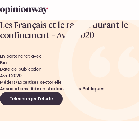
Les Français et le rasage durant le
confinement – Avril 2020
En partenariat avec
Bic
Date de publication
Avril 2020
Métiers/Expertises sectorielles
Associations, Administrations, Partis Politiques
Télécharger l'étude