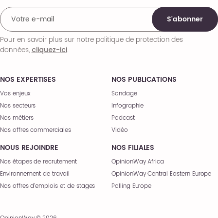
S'abonner
Pour en savoir plus sur notre politique de protection des
données,
.
cliquez-ici
NOS EXPERTISES
NOS PUBLICATIONS
Vos enjeux
Sondage
Nos secteurs
Infographie
Nos métiers
Podcast
Nos offres commerciales
Vidéo
NOUS REJOINDRE
NOS FILIALES
Nos étapes de recrutement
OpinionWay Africa
Environnement de travail
OpinionWay Central Eastern Europe
Nos offres d’emplois et de stages
Polling Europe