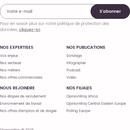
S'abonner
Pour en savoir plus sur notre politique de protection des
données,
.
cliquez-ici
NOS EXPERTISES
NOS PUBLICATIONS
Vos enjeux
Sondage
Nos secteurs
Infographie
Nos métiers
Podcast
Nos offres commerciales
Vidéo
NOUS REJOINDRE
NOS FILIALES
Nos étapes de recrutement
OpinionWay Africa
Environnement de travail
OpinionWay Central Eastern Europe
Nos offres d’emplois et de stages
Polling Europe