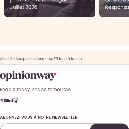
Juillet 2026
Responsab
Accueil
»
Nos publications
»
Les ETI face à la crise
Enable today, shape tomorrow.
ABONNEZ-VOUS À NOTRE NEWSLETTER
Comments