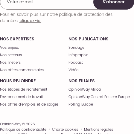
S'abonner
Pour en savoir plus sur notre politique de protection des
données,
.
cliquez-ici
NOS EXPERTISES
NOS PUBLICATIONS
Vos enjeux
Sondage
Nos secteurs
Infographie
Nos métiers
Podcast
Nos offres commerciales
Vidéo
NOUS REJOINDRE
NOS FILIALES
Nos étapes de recrutement
OpinionWay Africa
Environnement de travail
OpinionWay Central Eastern Europe
Nos offres d’emplois et de stages
Polling Europe
OpinionWay © 2026
Politique de confidentialité
Charte cookies
Mentions légales