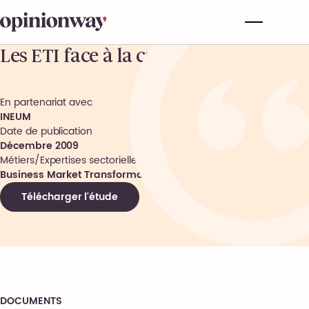
Les ETI face à la crise
En partenariat avec
INEUM
Date de publication
Décembre 2009
Métiers/Expertises sectorielles
Business Market Transformation
Télécharger l'étude
DOCUMENTS