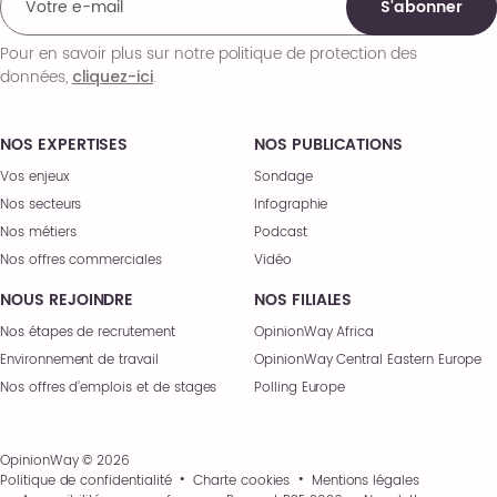
S'abonner
Pour en savoir plus sur notre politique de protection des
données,
.
cliquez-ici
NOS EXPERTISES
NOS PUBLICATIONS
Vos enjeux
Sondage
Nos secteurs
Infographie
Nos métiers
Podcast
Nos offres commerciales
Vidéo
NOUS REJOINDRE
NOS FILIALES
Nos étapes de recrutement
OpinionWay Africa
Environnement de travail
OpinionWay Central Eastern Europe
Nos offres d’emplois et de stages
Polling Europe
OpinionWay © 2026
Politique de confidentialité
Charte cookies
Mentions légales