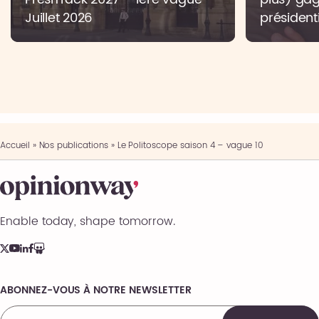
Juillet 2026
présidenti
Accueil
»
Nos publications
»
Le Politoscope saison 4 – vague 10
Enable today, shape tomorrow.
ABONNEZ-VOUS À NOTRE NEWSLETTER
Comments