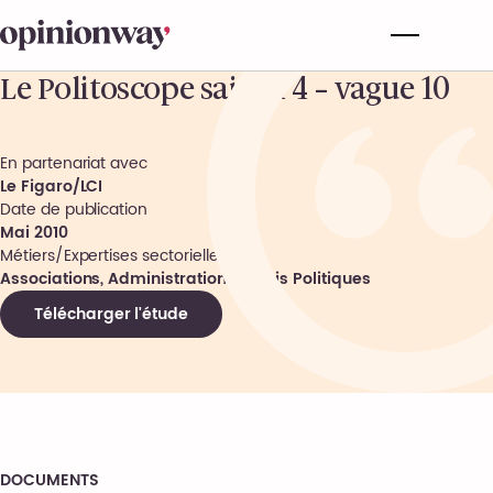
Le Politoscope saison 4 – vague 10
En partenariat avec
Le Figaro/LCI
Date de publication
Mai 2010
Métiers/Expertises sectorielles
Associations, Administrations, Partis Politiques
Télécharger l'étude
DOCUMENTS