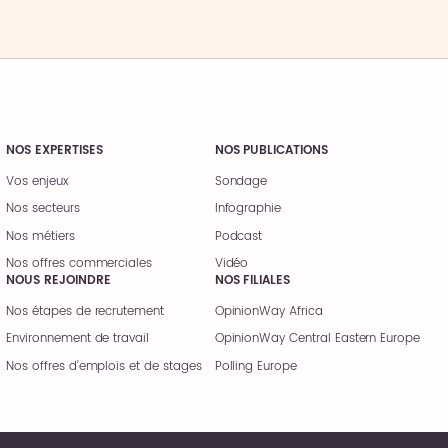
NOS EXPERTISES
NOS PUBLICATIONS
Vos enjeux
Sondage
Nos secteurs
Infographie
Nos métiers
Podcast
Nos offres commerciales
Vidéo
NOUS REJOINDRE
NOS FILIALES
Nos étapes de recrutement
OpinionWay Africa
Environnement de travail
OpinionWay Central Eastern Europe
Nos offres d’emplois et de stages
Polling Europe