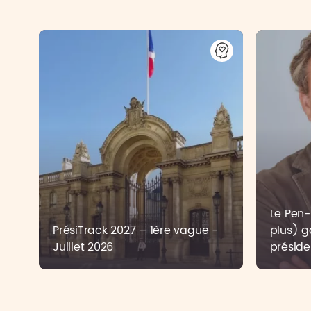
Le Pen-B
PrésiTrack 2027 – 1ère vague -
plus) g
Juillet 2026
préside