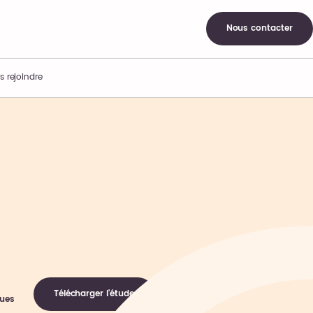
Nous contacter
s rejoindre
Télécharger l'étude
ques