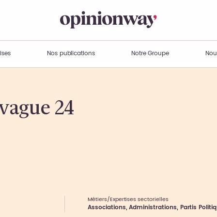
ises
Nos publications
Notre Groupe
Nou
 vague 24
Métiers/Expertises sectorielles
Associations, Administrations, Partis Politi