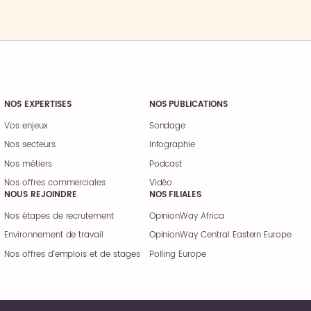
NOS EXPERTISES
NOS PUBLICATIONS
Vos enjeux
Sondage
Nos secteurs
Infographie
Nos métiers
Podcast
Nos offres commerciales
Vidéo
NOUS REJOINDRE
NOS FILIALES
Nos étapes de recrutement
OpinionWay Africa
Environnement de travail
OpinionWay Central Eastern Europe
Nos offres d’emplois et de stages
Polling Europe