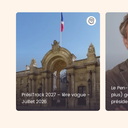
Le Pen-B
PrésiTrack 2027 – 1ère vague -
plus) g
Juillet 2026
préside