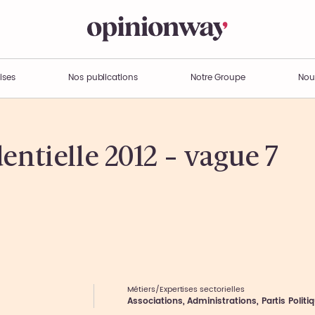
ises
Nos publications
Notre Groupe
Nou
entielle 2012 – vague 7
Métiers/Expertises sectorielles
Associations, Administrations, Partis Politi