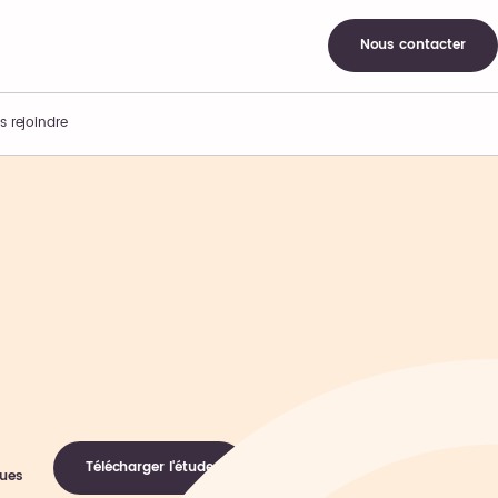
Nous contacter
s rejoindre
Télécharger l'étude
ques