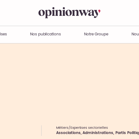
ises
Nos publications
Notre Groupe
Nou
Métiers/Expertises sectorielles
Associations, Administrations, Partis Politi