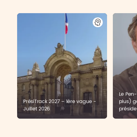
Le Pen-B
PrésiTrack 2027 – 1ère vague -
plus) g
Juillet 2026
préside