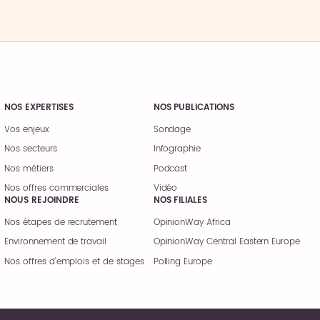
NOS EXPERTISES
NOS PUBLICATIONS
Vos enjeux
Sondage
Nos secteurs
Infographie
Nos métiers
Podcast
Nos offres commerciales
Vidéo
NOUS REJOINDRE
NOS FILIALES
Nos étapes de recrutement
OpinionWay Africa
Environnement de travail
OpinionWay Central Eastern Europe
Nos offres d’emplois et de stages
Polling Europe