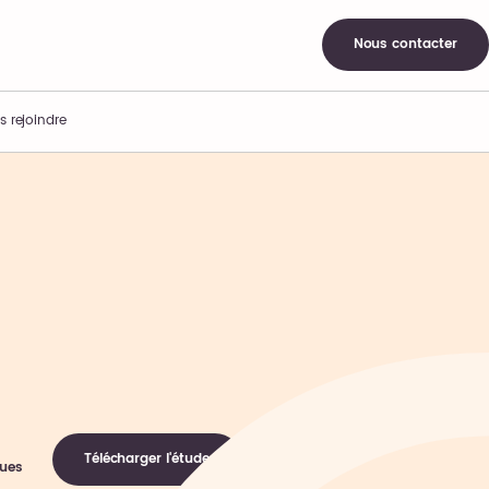
Nous contacter
s rejoindre
Télécharger l'étude
ques