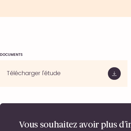
DOCUMENTS
Télécharger l'étude
Vous souhaitez avoir plus d’i