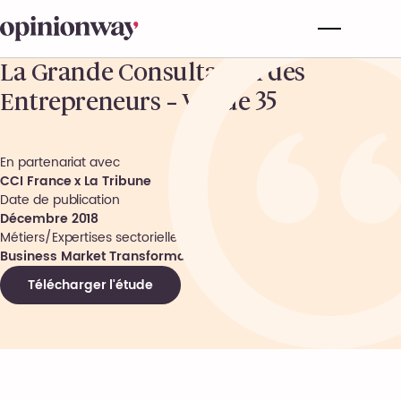
La Grande Consultation des
Entrepreneurs – Vague 35
En partenariat avec
CCI France x La Tribune
Date de publication
Décembre 2018
Métiers/Expertises sectorielles
Business Market Transformation
Télécharger l'étude