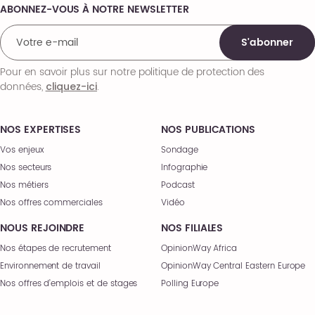
ABONNEZ-VOUS À NOTRE NEWSLETTER
Comments
S'abonner
Pour en savoir plus sur notre politique de protection des
données,
.
cliquez-ici
NOS EXPERTISES
NOS PUBLICATIONS
Vos enjeux
Sondage
Nos secteurs
Infographie
Nos métiers
Podcast
Nos offres commerciales
Vidéo
NOUS REJOINDRE
NOS FILIALES
Nos étapes de recrutement
OpinionWay Africa
Environnement de travail
OpinionWay Central Eastern Europe
Nos offres d’emplois et de stages
Polling Europe