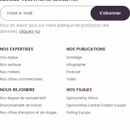
Comments
S'abonner
Pour en savoir plus sur notre politique de protection des
données,
.
cliquez-ici
NOS EXPERTISES
NOS PUBLICATIONS
Vos enjeux
Sondage
Nos secteurs
Infographie
Nos métiers
Podcast
Nos offres commerciales
Vidéo
NOUS REJOINDRE
NOS FILIALES
Nos étapes de recrutement
OpinionWay Africa
Environnement de travail
OpinionWay Central Eastern Europe
Nos offres d’emplois et de stages
Polling Europe