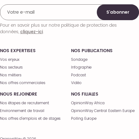
S'abonner
Pour en savoir plus sur notre politique de protection des
données,
.
cliquez-ici
NOS EXPERTISES
NOS PUBLICATIONS
Vos enjeux
Sondage
Nos secteurs
Infographie
Nos métiers
Podcast
Nos offres commerciales
Vidéo
NOUS REJOINDRE
NOS FILIALES
Nos étapes de recrutement
OpinionWay Africa
Environnement de travail
OpinionWay Central Eastern Europe
Nos offres d’emplois et de stages
Polling Europe