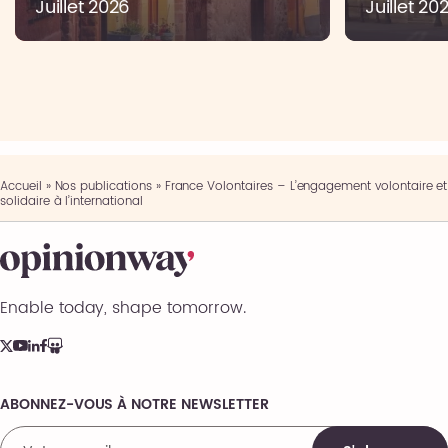
Juillet 2026
Juillet 20
Accueil
»
Nos publications
»
France Volontaires – L’engagement volontaire et
solidaire à l’international
Enable today, shape tomorrow.
ABONNEZ-VOUS À NOTRE NEWSLETTER
Comments