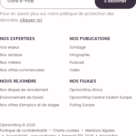
S'abonner
Pour en savoir plus sur notre politique de protection des
données,
.
cliquez-ici
NOS EXPERTISES
NOS PUBLICATIONS
Vos enjeux
Sondage
Nos secteurs
Infographie
Nos métiers
Podcast
Nos offres commerciales
Vidéo
NOUS REJOINDRE
NOS FILIALES
Nos étapes de recrutement
OpinionWay Africa
Environnement de travail
OpinionWay Central Eastern Europe
Nos offres d’emplois et de stages
Polling Europe
OpinionWay © 2026
Politique de confidentialité
Charte cookies
Mentions légales