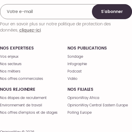
S'abonner
Pour en savoir plus sur notre politique de protection des
données,
.
cliquez-ici
NOS EXPERTISES
NOS PUBLICATIONS
Vos enjeux
Sondage
Nos secteurs
Infographie
Nos métiers
Podcast
Nos offres commerciales
Vidéo
NOUS REJOINDRE
NOS FILIALES
Nos étapes de recrutement
OpinionWay Africa
Environnement de travail
OpinionWay Central Eastern Europe
Nos offres d’emplois et de stages
Polling Europe