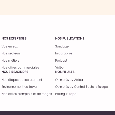
NOS EXPERTISES
NOS PUBLICATIONS
Vos enjeux
Sondage
Nos secteurs
Infographie
Nos métiers
Podcast
Nos offres commerciales
Vidéo
NOUS REJOINDRE
NOS FILIALES
Nos étapes de recrutement
OpinionWay Africa
Environnement de travail
OpinionWay Central Eastern Europe
Nos offres d’emplois et de stages
Polling Europe