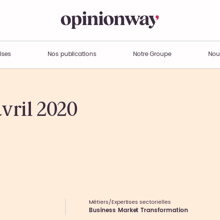
ises
Nos publications
Notre Groupe
Nou
avril 2020
Métiers/Expertises sectorielles
Business Market Transformation