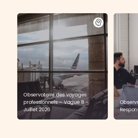
Observatoire des voyages
professionnels – Vague 8 -
Observa
Juillet 2026
Respons