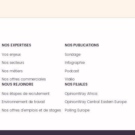
NOS EXPERTISES
NOS PUBLICATIONS
Vos enjeux
Sondage
Nos secteurs
Infographie
Nos métiers
Podcast
Nos offres commerciales
Vidéo
NOUS REJOINDRE
NOS FILIALES
Nos étapes de recrutement
OpinionWay Africa
Environnement de travail
OpinionWay Central Eastern Europe
Nos offres d’emplois et de stages
Polling Europe