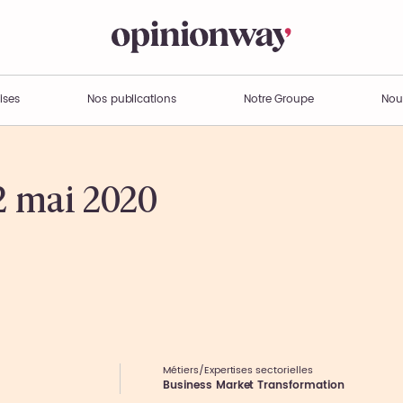
ises
Nos publications
Notre Groupe
Nou
2 mai 2020
Métiers/Expertises sectorielles
Business Market Transformation