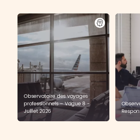
Observatoire des voyages
professionnels – Vague 8 -
Observa
Juillet 2026
Respons