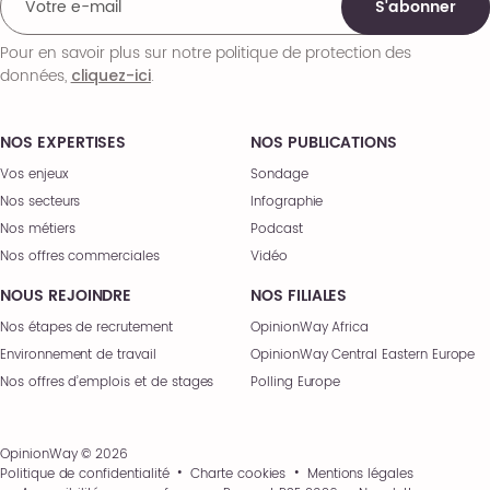
S'abonner
Pour en savoir plus sur notre politique de protection des
données,
.
cliquez-ici
NOS EXPERTISES
NOS PUBLICATIONS
Vos enjeux
Sondage
Nos secteurs
Infographie
Nos métiers
Podcast
Nos offres commerciales
Vidéo
NOUS REJOINDRE
NOS FILIALES
Nos étapes de recrutement
OpinionWay Africa
Environnement de travail
OpinionWay Central Eastern Europe
Nos offres d’emplois et de stages
Polling Europe
OpinionWay © 2026
Politique de confidentialité
Charte cookies
Mentions légales