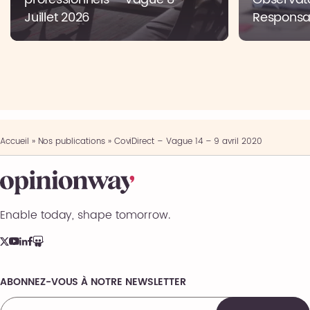
Juillet 2026
Responsab
Accueil
»
Nos publications
»
CoviDirect – Vague 14 – 9 avril 2020
Enable today, shape tomorrow.
ABONNEZ-VOUS À NOTRE NEWSLETTER
Comments