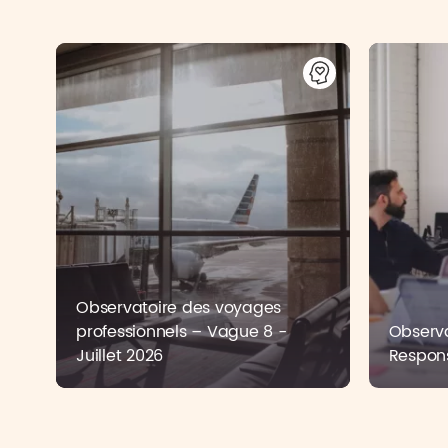
Observatoire des voyages
professionnels – Vague 8 -
Observa
Juillet 2026
Respons