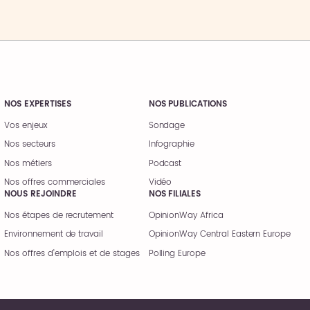
NOS EXPERTISES
NOS PUBLICATIONS
Vos enjeux
Sondage
Nos secteurs
Infographie
Nos métiers
Podcast
Nos offres commerciales
Vidéo
NOUS REJOINDRE
NOS FILIALES
Nos étapes de recrutement
OpinionWay Africa
Environnement de travail
OpinionWay Central Eastern Europe
Nos offres d’emplois et de stages
Polling Europe