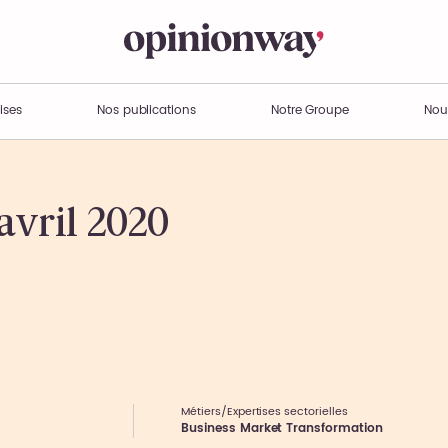
ises
Nos publications
Notre Groupe
Nou
avril 2020
Métiers/Expertises sectorielles
Business Market Transformation