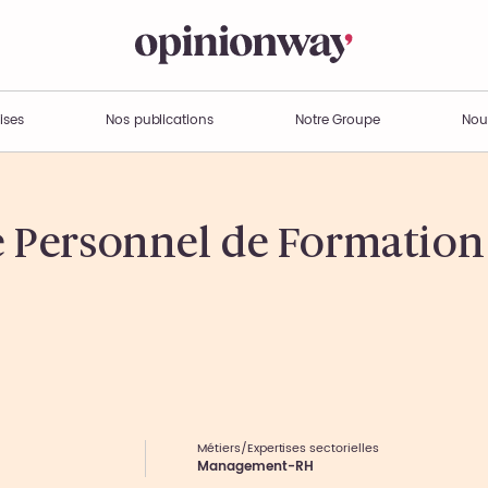
ises
Nos publications
Notre Groupe
Nou
 Personnel de Formation
Métiers/Expertises sectorielles
Management-RH