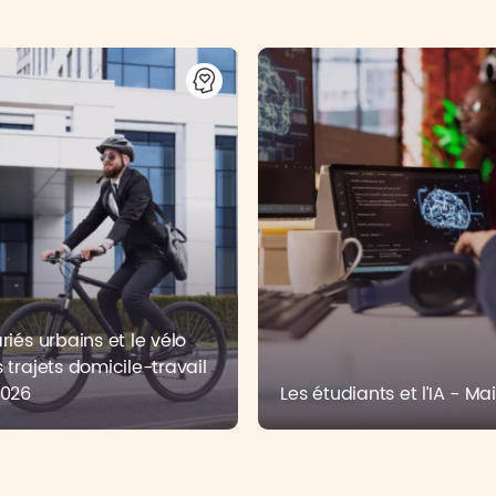
riés urbains et le vélo
s trajets domicile-travail
2026
Les étudiants et l’IA - Ma