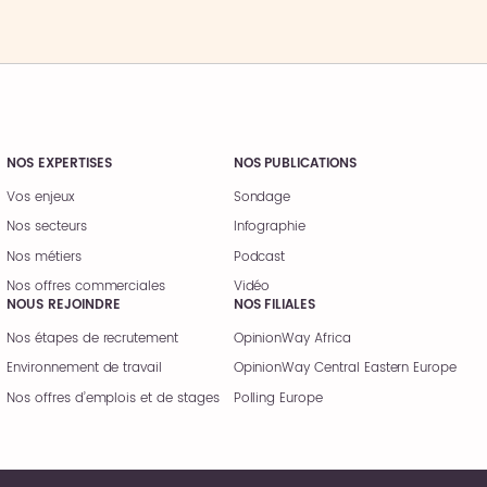
NOS EXPERTISES
NOS PUBLICATIONS
Vos enjeux
Sondage
Nos secteurs
Infographie
Nos métiers
Podcast
Nos offres commerciales
Vidéo
NOUS REJOINDRE
NOS FILIALES
Nos étapes de recrutement
OpinionWay Africa
Environnement de travail
OpinionWay Central Eastern Europe
Nos offres d’emplois et de stages
Polling Europe