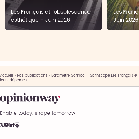
Les Français et l’obsolescence
Les França
esthétique - Juin 2026
Juin 2026
Accueil
»
Nos publications
»
Baromètre Sofinco – Sofinscope Les Français et
leurs dépenses
Enable today, shape tomorrow.