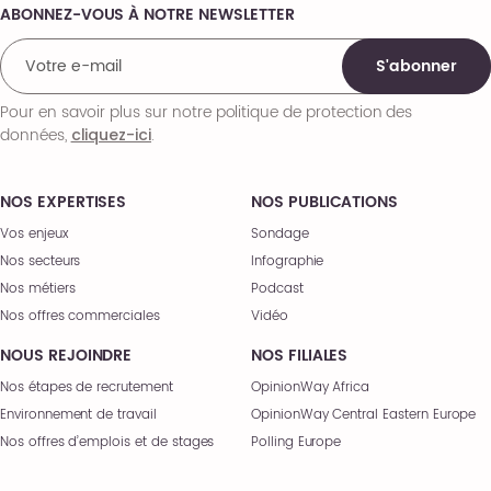
ABONNEZ-VOUS À NOTRE NEWSLETTER
Comments
S'abonner
Pour en savoir plus sur notre politique de protection des
données,
.
cliquez-ici
NOS EXPERTISES
NOS PUBLICATIONS
Vos enjeux
Sondage
Nos secteurs
Infographie
Nos métiers
Podcast
Nos offres commerciales
Vidéo
NOUS REJOINDRE
NOS FILIALES
Nos étapes de recrutement
OpinionWay Africa
Environnement de travail
OpinionWay Central Eastern Europe
Nos offres d’emplois et de stages
Polling Europe