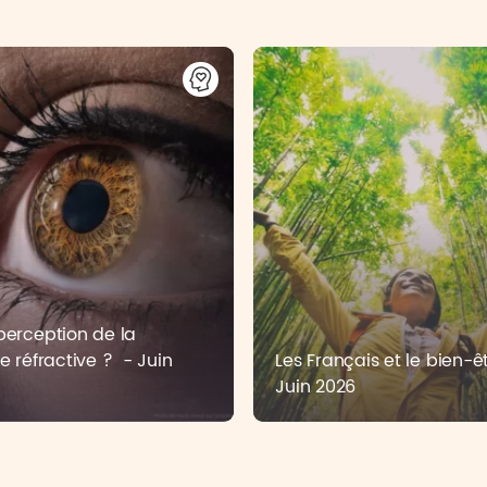
perception de la
ie réfractive ? - Juin
Les Français et le bien-ê
Juin 2026