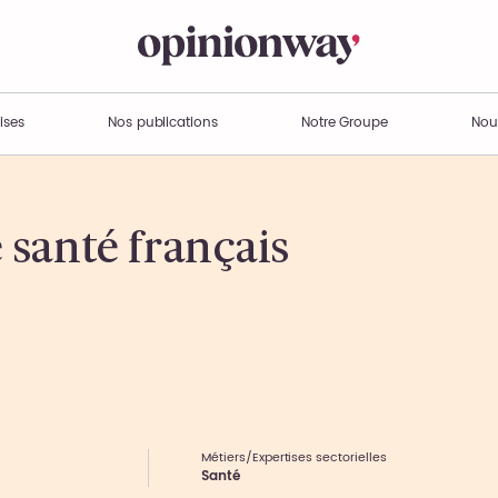
ises
Nos publications
Notre Groupe
Nou
santé français
Métiers/Expertises sectorielles
Santé