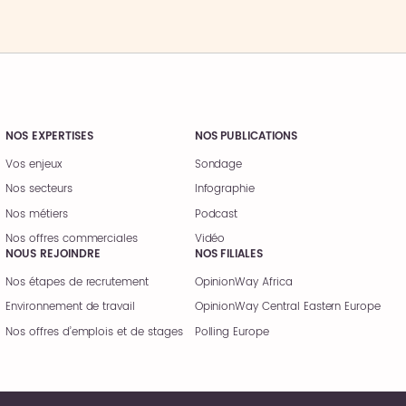
NOS EXPERTISES
NOS PUBLICATIONS
Vos enjeux
Sondage
Nos secteurs
Infographie
Nos métiers
Podcast
Nos offres commerciales
Vidéo
NOUS REJOINDRE
NOS FILIALES
Nos étapes de recrutement
OpinionWay Africa
Environnement de travail
OpinionWay Central Eastern Europe
Nos offres d’emplois et de stages
Polling Europe