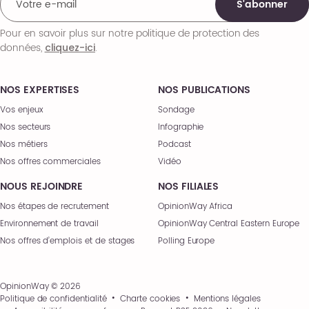
S'abonner
Pour en savoir plus sur notre politique de protection des
données,
.
cliquez-ici
NOS EXPERTISES
NOS PUBLICATIONS
Vos enjeux
Sondage
Nos secteurs
Infographie
Nos métiers
Podcast
Nos offres commerciales
Vidéo
NOUS REJOINDRE
NOS FILIALES
Nos étapes de recrutement
OpinionWay Africa
Environnement de travail
OpinionWay Central Eastern Europe
Nos offres d’emplois et de stages
Polling Europe
OpinionWay © 2026
Politique de confidentialité
Charte cookies
Mentions légales