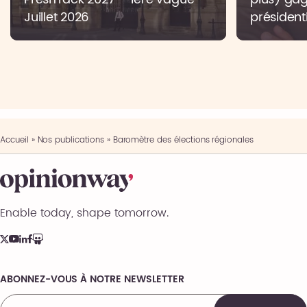
Juillet 2026
présidenti
Accueil
»
Nos publications
»
Baromètre des élections régionales
Enable today, shape tomorrow.
ABONNEZ-VOUS À NOTRE NEWSLETTER
Comments