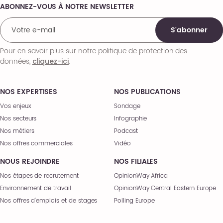
ABONNEZ-VOUS À NOTRE NEWSLETTER
Comments
S'abonner
Pour en savoir plus sur notre politique de protection des
données,
.
cliquez-ici
NOS EXPERTISES
NOS PUBLICATIONS
Vos enjeux
Sondage
Nos secteurs
Infographie
Nos métiers
Podcast
Nos offres commerciales
Vidéo
NOUS REJOINDRE
NOS FILIALES
Nos étapes de recrutement
OpinionWay Africa
Environnement de travail
OpinionWay Central Eastern Europe
Nos offres d’emplois et de stages
Polling Europe