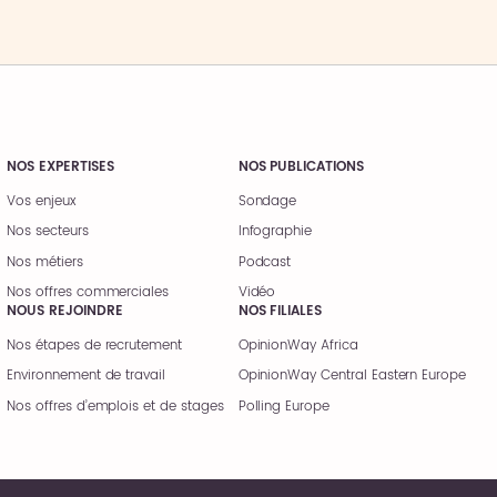
NOS EXPERTISES
NOS PUBLICATIONS
Vos enjeux
Sondage
Nos secteurs
Infographie
Nos métiers
Podcast
Nos offres commerciales
Vidéo
NOUS REJOINDRE
NOS FILIALES
Nos étapes de recrutement
OpinionWay Africa
Environnement de travail
OpinionWay Central Eastern Europe
Nos offres d’emplois et de stages
Polling Europe