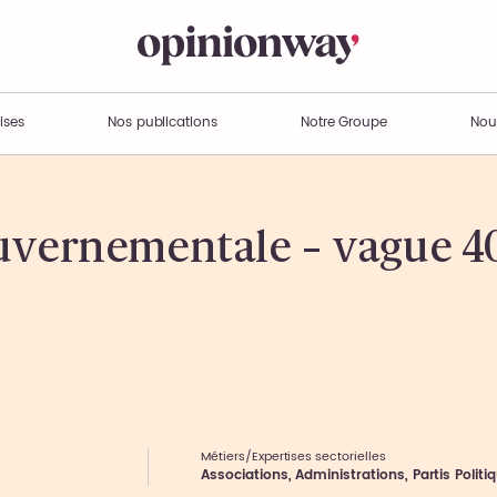
ises
Nos publications
Notre Groupe
Nou
ouvernementale – vague 4
Métiers/Expertises sectorielles
Associations, Administrations, Partis Politi