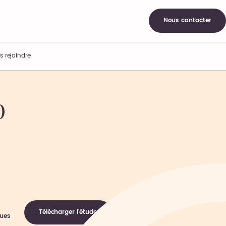
Nous contacter
s rejoindre
0
Télécharger l'étude
ques