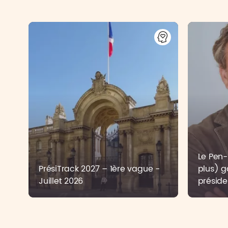
Le Pen-B
PrésiTrack 2027 – 1ère vague -
plus) g
Juillet 2026
préside