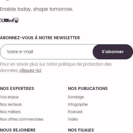
Enable today, shape tomorrow.
ABONNEZ-VOUS À NOTRE NEWSLETTER
Comments
S'abonner
Pour en savoir plus sur notre politique de protection des
données,
.
cliquez-ici
NOS EXPERTISES
NOS PUBLICATIONS
Vos enjeux
Sondage
Nos secteurs
Infographie
Nos métiers
Podcast
Nos offres commerciales
Vidéo
NOUS REJOINDRE
NOS FILIALES