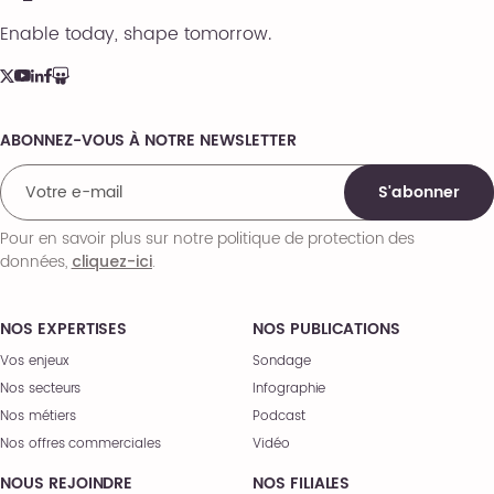
Enable today, shape tomorrow.
ABONNEZ-VOUS À NOTRE NEWSLETTER
Comments
S'abonner
Pour en savoir plus sur notre politique de protection des
données,
.
cliquez-ici
NOS EXPERTISES
NOS PUBLICATIONS
Vos enjeux
Sondage
Nos secteurs
Infographie
Nos métiers
Podcast
Nos offres commerciales
Vidéo
NOUS REJOINDRE
NOS FILIALES