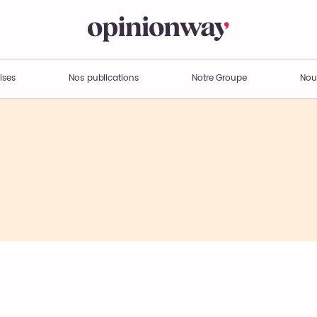
ises
Nos publications
Notre Groupe
Nou