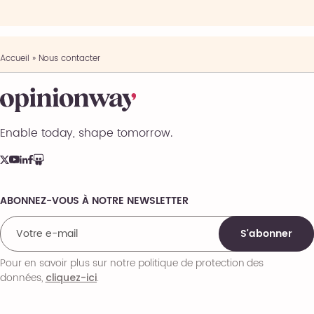
Accueil
»
Nous contacter
Enable today, shape tomorrow.
ABONNEZ-VOUS À NOTRE NEWSLETTER
Comments
S'abonner
Pour en savoir plus sur notre politique de protection des
données,
.
cliquez-ici