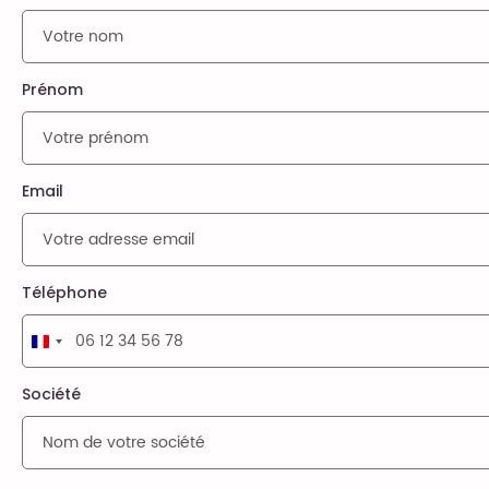
Prénom
Email
Téléphone
France
+33
Société