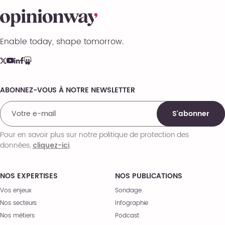
Enable today, shape tomorrow.
ABONNEZ-VOUS À NOTRE NEWSLETTER
Comments
S'abonner
Pour en savoir plus sur notre politique de protection des
données,
.
cliquez-ici
NOS EXPERTISES
NOS PUBLICATIONS
Vos enjeux
Sondage
Nos secteurs
Infographie
Nos métiers
Podcast