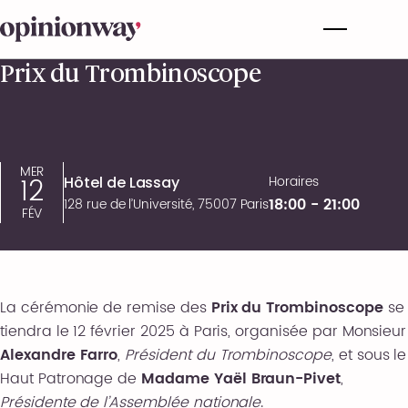
Prix du Trombinoscope
MER
12
Horaires
Hôtel de Lassay
18:00 - 21:00
128 rue de l’Université, 75007 Paris
FÉV
La cérémonie de remise des
Prix du Trombinoscope
se
tiendra le 12 février 2025 à Paris, organisée par Monsieur
Alexandre Farro
,
Président du Trombinoscope
, et sous le
Haut Patronage de
Madame Yaël Braun-Pivet
,
Présidente de l’Assemblée nationale
.