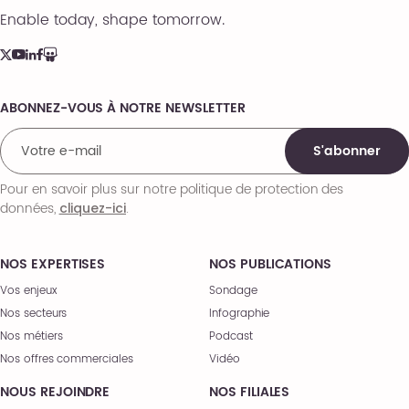
Enable today, shape tomorrow.
ABONNEZ-VOUS À NOTRE NEWSLETTER
Comments
S'abonner
Pour en savoir plus sur notre politique de protection des
données,
.
cliquez-ici
NOS EXPERTISES
NOS PUBLICATIONS
Vos enjeux
Sondage
Nos secteurs
Infographie
Nos métiers
Podcast
Nos offres commerciales
Vidéo
NOUS REJOINDRE
NOS FILIALES