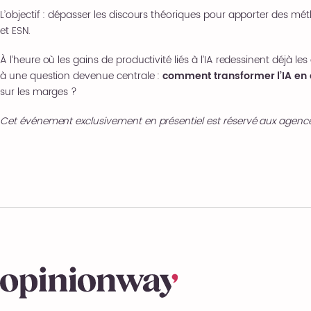
L’objectif : dépasser les discours théoriques pour apporter des m
et ESN.
À l’heure où les gains de productivité liés à l’IA redessinent déjà
à une question devenue centrale :
comment transformer l’IA en
sur les marges ?
Cet événement exclusivement en présentiel est réservé aux agences