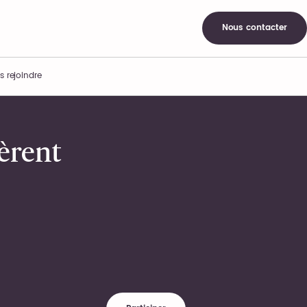
Nous contacter
s rejoindre
lèrent