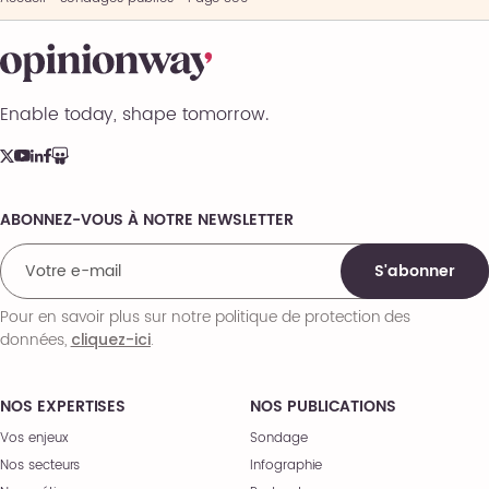
Enable today, shape tomorrow.
ABONNEZ-VOUS À NOTRE NEWSLETTER
Comments
S'abonner
Pour en savoir plus sur notre politique de protection des
données,
.
cliquez-ici
NOS EXPERTISES
NOS PUBLICATIONS
Vos enjeux
Sondage
Nos secteurs
Infographie