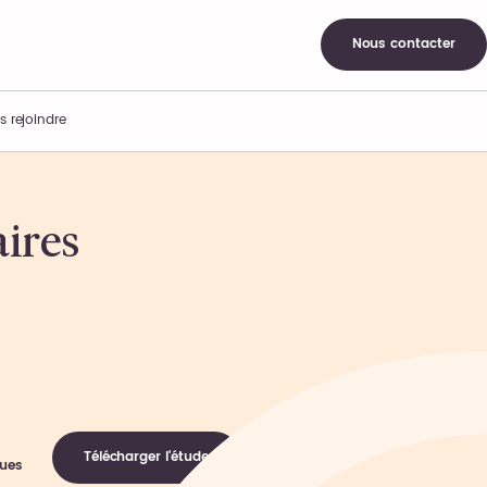
Nous contacter
s rejoindre
aires
Télécharger l'étude
ques