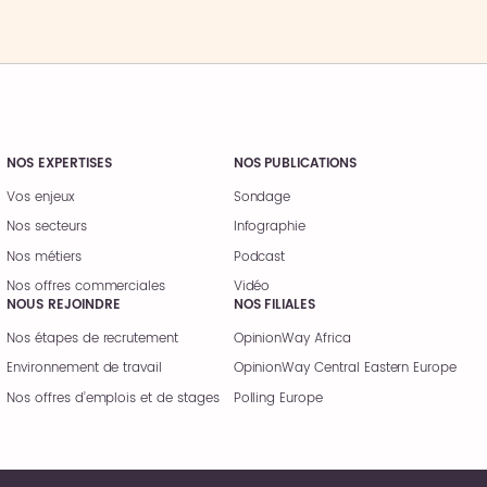
NOS EXPERTISES
NOS PUBLICATIONS
Vos enjeux
Sondage
Nos secteurs
Infographie
Nos métiers
Podcast
Nos offres commerciales
Vidéo
NOUS REJOINDRE
NOS FILIALES
Nos étapes de recrutement
OpinionWay Africa
Environnement de travail
OpinionWay Central Eastern Europe
Nos offres d’emplois et de stages
Polling Europe