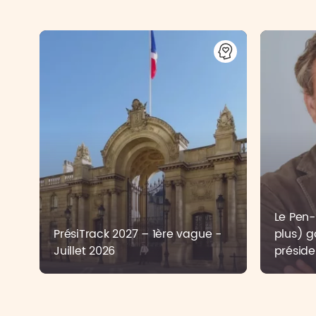
Le Pen-B
PrésiTrack 2027 – 1ère vague -
plus) g
Juillet 2026
préside