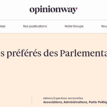
ises
Nos publications
Notre Groupe
Nou
es préférés des Parlement
Métiers/Expertises sectorielles
Associations, Administrations, Partis Politi