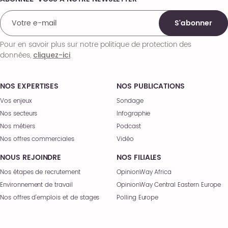
Comments
S'abonner
Pour en savoir plus sur notre politique de protection des
données,
.
cliquez-ici
NOS EXPERTISES
NOS PUBLICATIONS
Vos enjeux
Sondage
Nos secteurs
Infographie
Nos métiers
Podcast
Nos offres commerciales
Vidéo
NOUS REJOINDRE
NOS FILIALES
Nos étapes de recrutement
OpinionWay Africa
Environnement de travail
OpinionWay Central Eastern Europe
Nos offres d’emplois et de stages
Polling Europe