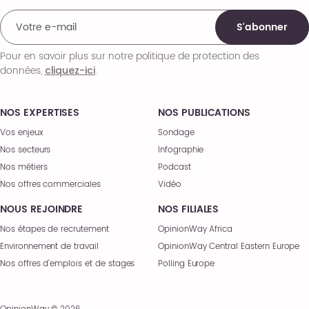
S'abonner
Pour en savoir plus sur notre politique de protection des
données,
.
cliquez-ici
NOS EXPERTISES
NOS PUBLICATIONS
Vos enjeux
Sondage
Nos secteurs
Infographie
Nos métiers
Podcast
Nos offres commerciales
Vidéo
NOUS REJOINDRE
NOS FILIALES
Nos étapes de recrutement
OpinionWay Africa
Environnement de travail
OpinionWay Central Eastern Europe
Nos offres d’emplois et de stages
Polling Europe