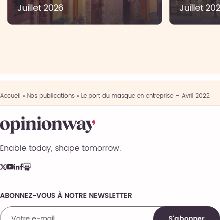
Juillet 2026
Juillet 20
Accueil
»
Nos publications
»
Le port du masque en entreprise – Avril 2022
Enable today, shape tomorrow.
ABONNEZ-VOUS À NOTRE NEWSLETTER
Comments
S'abonner