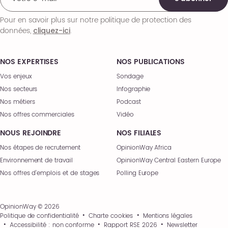
Pour en savoir plus sur notre politique de protection des
données,
.
cliquez-ici
NOS EXPERTISES
NOS PUBLICATIONS
Vos enjeux
Sondage
Nos secteurs
Infographie
Nos métiers
Podcast
Nos offres commerciales
Vidéo
NOUS REJOINDRE
NOS FILIALES
Nos étapes de recrutement
OpinionWay Africa
Environnement de travail
OpinionWay Central Eastern Europe
Nos offres d’emplois et de stages
Polling Europe
OpinionWay © 2026
Politique de confidentialité
Charte cookies
Mentions légales
Accessibilité : non conforme
Rapport RSE 2026
Newsletter