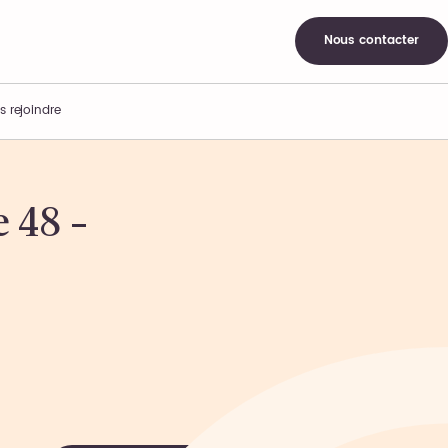
Nous contacter
s rejoindre
 48 –