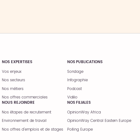
NOS EXPERTISES
NOS PUBLICATIONS
Vos enjeux
Sondage
Nos secteurs
Infographie
Nos métiers
Podcast
Nos offres commerciales
Vidéo
NOUS REJOINDRE
NOS FILIALES
Nos étapes de recrutement
OpinionWay Africa
Environnement de travail
OpinionWay Central Eastern Europe
Nos offres d’emplois et de stages
Polling Europe