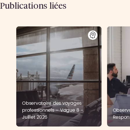
Publications liées
Observatoire des voyages
professionnels – Vague 8 -
Observa
Juillet 2026
Respons