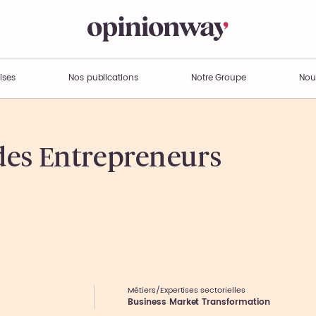
ises
Nos publications
Notre Groupe
Nou
des Entrepreneurs
Métiers/Expertises sectorielles
Business Market Transformation