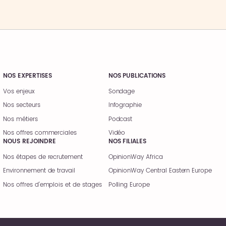
NOS EXPERTISES
NOS PUBLICATIONS
Vos enjeux
Sondage
Nos secteurs
Infographie
Nos métiers
Podcast
Nos offres commerciales
Vidéo
NOUS REJOINDRE
NOS FILIALES
Nos étapes de recrutement
OpinionWay Africa
Environnement de travail
OpinionWay Central Eastern Europe
Nos offres d’emplois et de stages
Polling Europe