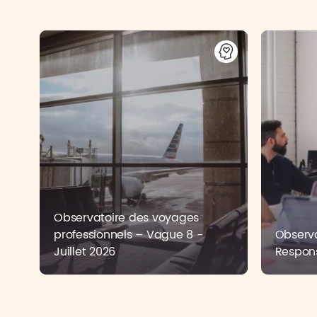
Observatoire des voyages
professionnels – Vague 8 -
Observa
Juillet 2026
Respons