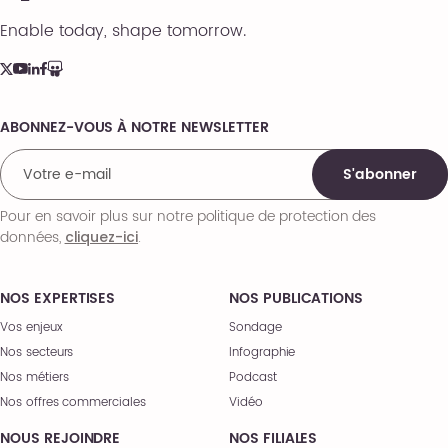
Enable today, shape tomorrow.
ABONNEZ-VOUS À NOTRE NEWSLETTER
Comments
S'abonner
Pour en savoir plus sur notre politique de protection des
données,
.
cliquez-ici
NOS EXPERTISES
NOS PUBLICATIONS
Vos enjeux
Sondage
Nos secteurs
Infographie
Nos métiers
Podcast
Nos offres commerciales
Vidéo
NOUS REJOINDRE
NOS FILIALES