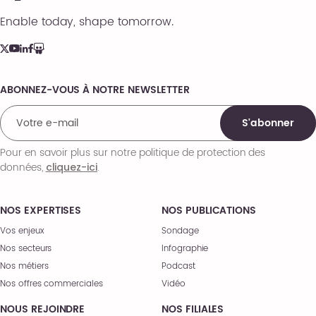
Enable today, shape tomorrow.
ABONNEZ-VOUS À NOTRE NEWSLETTER
Comments
S'abonner
Pour en savoir plus sur notre politique de protection des
données,
.
cliquez-ici
NOS EXPERTISES
NOS PUBLICATIONS
Vos enjeux
Sondage
Nos secteurs
Infographie
Nos métiers
Podcast
Nos offres commerciales
Vidéo
NOUS REJOINDRE
NOS FILIALES