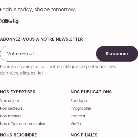
Enable today, shape tomorrow.
ABONNEZ-VOUS À NOTRE NEWSLETTER
Comments
S'abonner
Pour en savoir plus sur notre politique de protection des
données,
.
cliquez-ici
NOS EXPERTISES
NOS PUBLICATIONS
Vos enjeux
Sondage
Nos secteurs
Infographie
Nos métiers
Podcast
Nos offres commerciales
Vidéo
NOUS REJOINDRE
NOS FILIALES