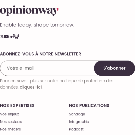
Enable today, shape tomorrow.
ABONNEZ-VOUS À NOTRE NEWSLETTER
Comments
S'abonner
Pour en savoir plus sur notre politique de protection des
données,
.
cliquez-ici
NOS EXPERTISES
NOS PUBLICATIONS
Vos enjeux
Sondage
Nos secteurs
Infographie
Nos métiers
Podcast