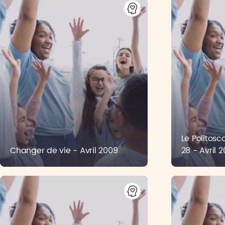
Le Politos
Changer de vie - Avril 2009
28 - Avril 