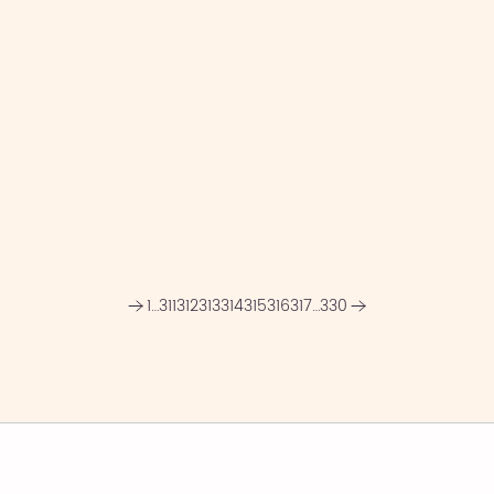
1
…
311
312
313
314
315
316
317
…
330