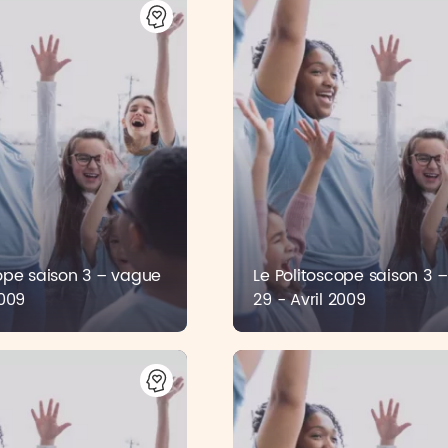
cope saison 3 – vague
Le Politoscope saison 3 
2009
29 - Avril 2009