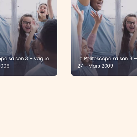
cope saison 3 – vague
Le Politoscope saison 3 
2009
27 - Mars 2009