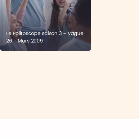
Le Politoscope saison 3 – vague
26 - Mars 2009