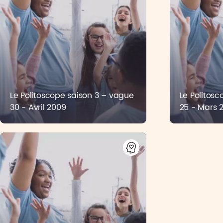
Le Politoscope saison 3 – vague
Le Politos
30 - Avril 2009
25 - Mars 